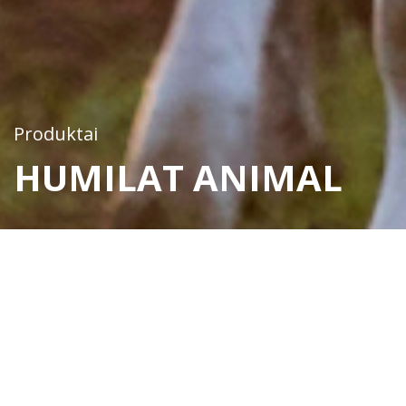
Produktai
HUMILAT ANIMAL
Humilat Animal
SVEIKATINIMO MAISTO
PAPILDAS GYVULIŲ IR
PAUKŠČIŲ PAŠARUI