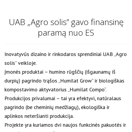
UAB „Agro solis” gavo finansinę
paramą nuo ES
Inovatyvūs dizaino ir rinkodaros sprendiniai UAB „Agro
solis” veikloje.
Įmonės produktai – humino rūgščių (išgaunamų iš
durpių) pagrindo trąšos „Humilat Grow“ ir biologiškas
kompostavimo aktyvatorius „Humilat Compo“.
Produkcijos privalumai – tai yra efektyvi, natūralaus
pagrindo (be cheminių medžiagų), ekologiška ir
aplinkos neteršianti produkcija.
Projekte yra kuriamos dvi naujos funkcinės pakuotės ir