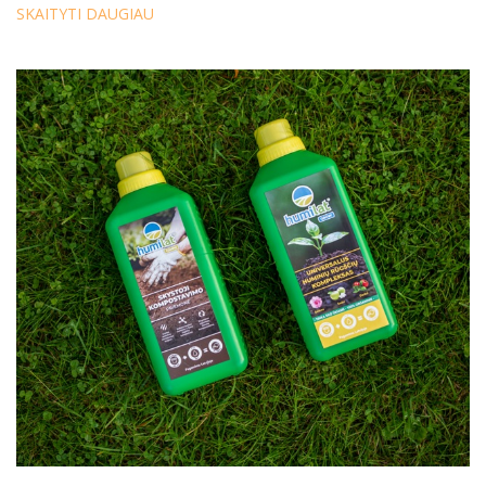
SKAITYTI DAUGIAU