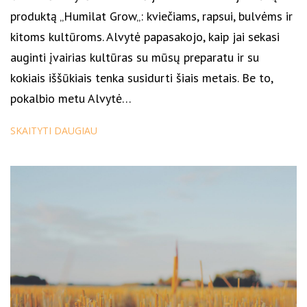
produktą „Humilat Grow„: kviečiams, rapsui, bulvėms ir
kitoms kultūroms. Alvytė papasakojo, kaip jai sekasi
auginti įvairias kultūras su mūsų preparatu ir su
kokiais iššūkiais tenka susidurti šiais metais. Be to,
pokalbio metu Alvytė…
SKAITYTI DAUGIAU