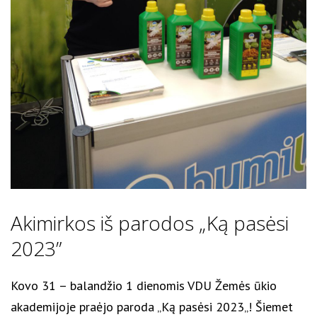
Akimirkos iš parodos „Ką pasėsi
2023”
Kovo 31 – balandžio 1 dienomis VDU Žemės ūkio
akademijoje praėjo paroda „Ką pasėsi 2023„! Šiemet