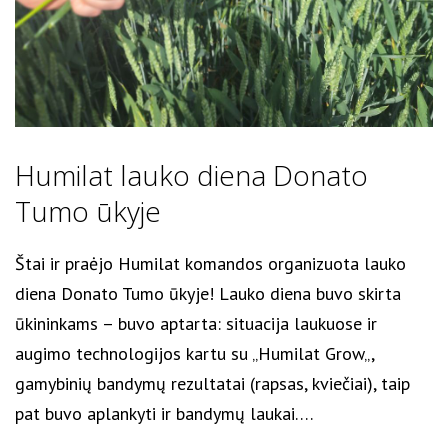
Humilat lauko diena Donato
Tumo ūkyje
Štai ir praėjo Humilat komandos organizuota lauko
diena Donato Tumo ūkyje! Lauko diena buvo skirta
ūkininkams – buvo aptarta: situacija laukuose ir
augimo technologijos kartu su „Humilat Grow„,
gamybinių bandymų rezultatai (rapsas, kviečiai), taip
pat buvo aplankyti ir bandymų laukai….