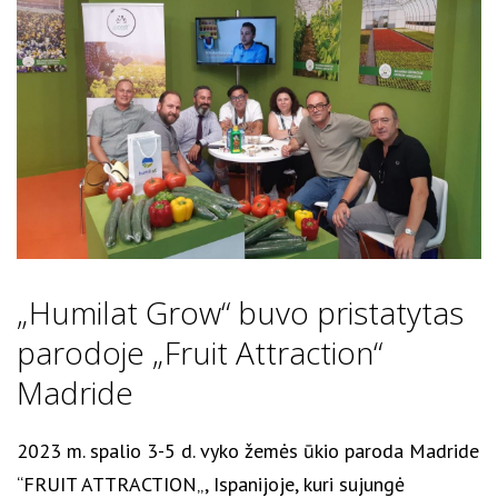
„Humilat Grow“ buvo pristatytas
parodoje „Fruit Attraction“
Madride
2023 m. spalio 3-5 d. vyko žemės ūkio paroda Madride
“FRUIT ATTRACTION„, Ispanijoje, kuri sujungė