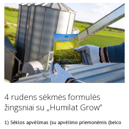
4 rudens sėkmės formulės
žingsniai su „Humilat Grow”
1) Sėklos apvėlimas (su apvėlimo priemonėmis (beico