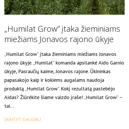
„Humilat Grow” įtaka žieminiams
miežiams Jonavos rajono ūkyje
„Humilat Grow” įtaka žieminiams miežiams Jonavos
rajono ūkyje. „Humilat” komanda apsilankė Aido Garnio
ūkyje, Pasraučių kaime, Jonavos rajone. Ūkininkas
papasakojo kaip ir kokiems augalams naudoja
produktą „Humilat Grow”. Kokį rezultatą pastebėjo
Aidas? Žiūrėkite šiame vaizdo įraše! „Humilat Grow” –
tai…
SKAITYTI DAUGIAU