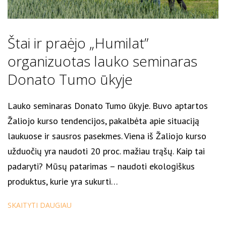
Štai ir praėjo „Humilat”
organizuotas lauko seminaras
Donato Tumo ūkyje
Lauko seminaras Donato Tumo ūkyje. Buvo aptartos
Žaliojo kurso tendencijos, pakalbėta apie situaciją
laukuose ir sausros pasekmes. Viena iš Žaliojo kurso
užduočių yra naudoti 20 proc. mažiau trąšų. Kaip tai
padaryti? Mūsų patarimas – naudoti ekologiškus
produktus, kurie yra sukurti…
SKAITYTI DAUGIAU