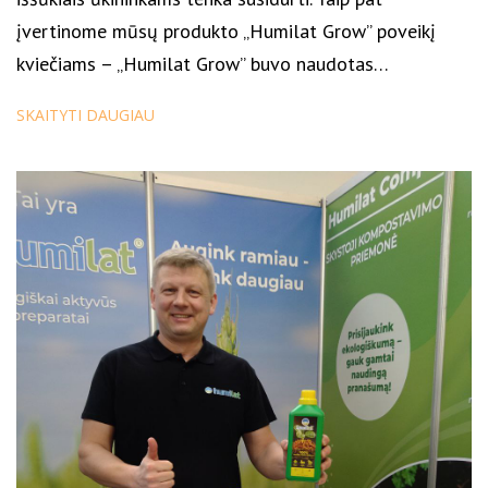
įvertinome mūsų produkto „Humilat Grow” poveikį
kviečiams – „Humilat Grow” buvo naudotas…
SKAITYTI DAUGIAU