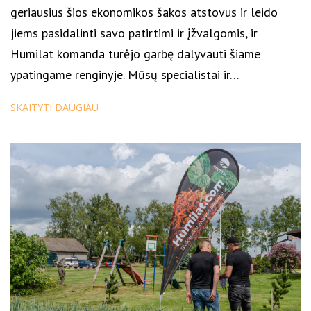
geriausius šios ekonomikos šakos atstovus ir leido
jiems pasidalinti savo patirtimi ir įžvalgomis, ir
Humilat komanda turėjo garbę dalyvauti šiame
ypatingame renginyje. Mūsų specialistai ir…
SKAITYTI DAUGIAU