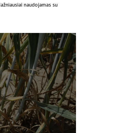
dažniausiai naudojamas su