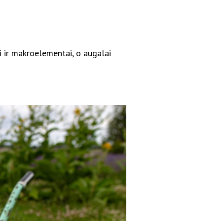
i ir makroelementai, o augalai