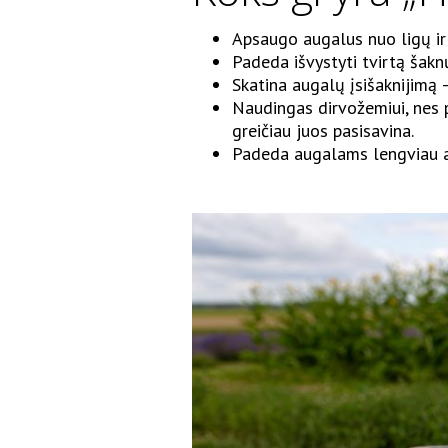
Apsaugo augalus nuo ligų ir 
Padeda išvystyti tvirtą šakn
Skatina augalų įsišaknijimą –
Naudingas dirvožemiui, nes 
greičiau juos pasisavina.
Padeda augalams lengviau a