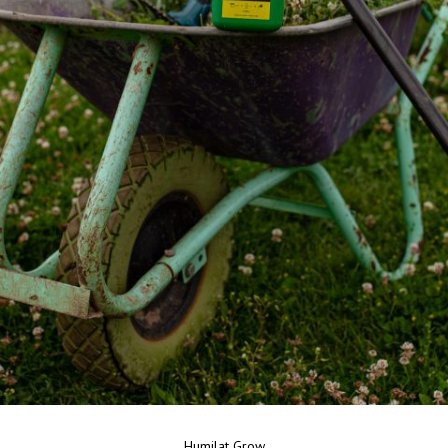
Humilat Grow