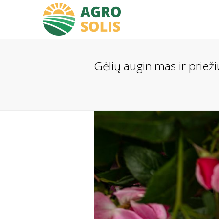
Gėlių auginimas ir prieži