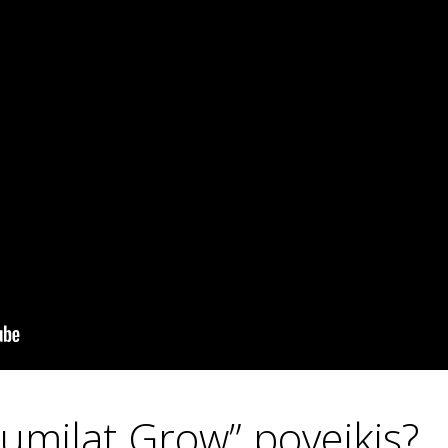
Humilat Grow” poveikis?