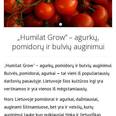
„Humilat Grow” – agurkų,
pomidorų ir bulvių auginimui
„Humilat Grow” – agurkų, pomidorų ir bulvių auginimui.
Bulvės, pomidorai, agurkai
–
tai vieni iš populiariausių
daržovių pasaulyje. Lietuvoje šios kultūros irgi yra
vertinamos ir yra vienos iš mėgstamiausių.
Nors Lietuvoje pomidorai ir agurkai, dažniausiai,
auginami šiltnamiuose, bet yra ir veislių, kurių
auginimui lauke kuo puikiausiai tinka ir lietuviškas