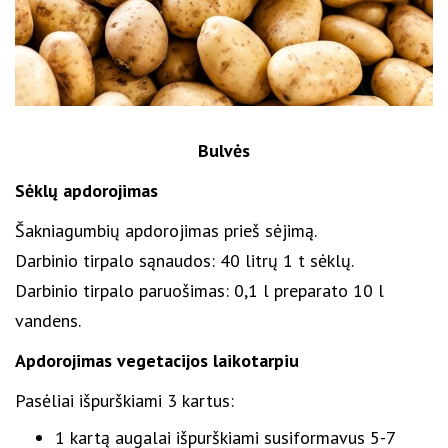
Bulvės
Sėklų apdorojimas
Šakniagumbių apdorojimas prieš sėjimą.
Darbinio tirpalo sąnaudos: 40 litrų 1 t sėklų.
Darbinio tirpalo paruošimas: 0,1 l preparato 10 l
vandens.
Apdorojimas vegetacijos laikotarpiu
Pasėliai išpurškiami 3 kartus:
1 kartą augalai išpurškiami susiformavus 5-7