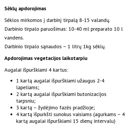
Sėklų apdorojimas
Sėklos mirkomos į darbinį tirpalą 8-15 valandų.
Darbinio tirpalo paruošimas: 10-40 ml preparato 10 l
vandens.
Darbinio tirpalo sąnaudos – 1 litrų 1kg sėklų.
Apdorojimas vegetacijos laikotarpiu
Augalai išpurškiami 4 kartus:
1 kartą augalai išpurškiami užaugus 2-4
lapeliams;
2 kartą augalai išpurškiami butonizacijos
tarpsniu;
3 kartą – žydėjimo fazės pradžioje;
4 kartą išpurkšti sunokus vaisiams (agurkams – 4
kartą augalai išpurškiami 15 dienų intervalu)