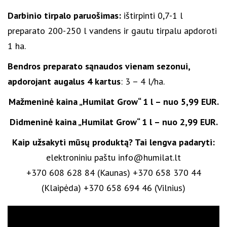
Darbinio tirpalo paruošimas:
ištirpinti 0,7-1 l
preparato 200-250 l vandens ir gautu tirpalu apdoroti
1 ha.
Bendros preparato sąnaudos vienam sezonui,
apdorojant augalus 4 kartus
: 3 – 4 l/ha.
Mažmeninė kaina „Humilat Grow“ 1 l – nuo 5,99 EUR.
Didmeninė kaina „Humilat Grow“ 1 l – nuo 2,99 EUR.
Kaip užsakyti mūsų produktą? Tai lengva padaryti:
elektroniniu paštu info@humilat.lt
+370 608 628 84 (Kaunas) +370 658 370 44
(Klaipėda) +370 658 694 46 (Vilnius)