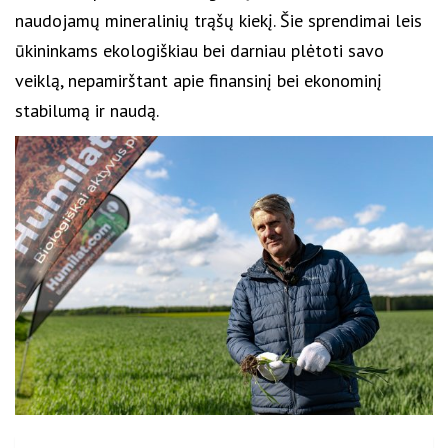
naudojamų mineralinių trąšų kiekį. Šie sprendimai leis
ūkininkams ekologiškiau bei darniau plėtoti savo
veiklą, nepamirštant apie finansinį bei ekonominį
stabilumą ir naudą.