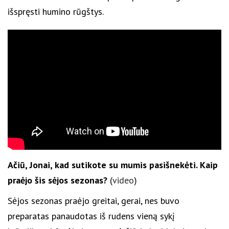
išspręsti humino rūgštys.
Ačiū, Jonai, kad sutikote su mumis pasišnekėti. Kaip
praėjo šis sėjos sezonas?
(
video
)
Sėjos sezonas praėjo greitai, gerai, nes buvo
preparatas panaudotas iš rudens vieną sykį