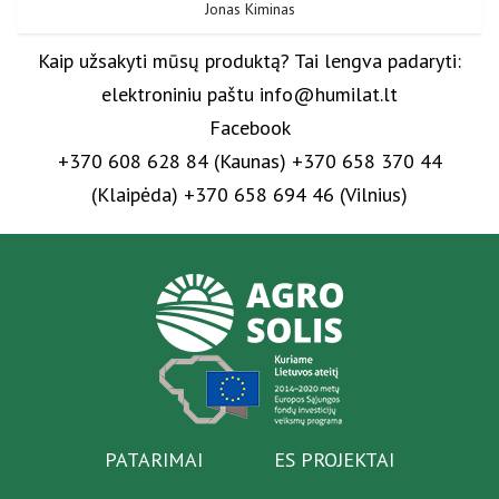
Jonas Kiminas
Kaip užsakyti mūsų produktą? Tai lengva padaryti:
elektroniniu paštu info@humilat.lt
Facebook
+370 608 628 84 (Kaunas) +370 658 370 44
(Klaipėda) +370 658 694 46 (Vilnius)
PATARIMAI
ES PROJEKTAI