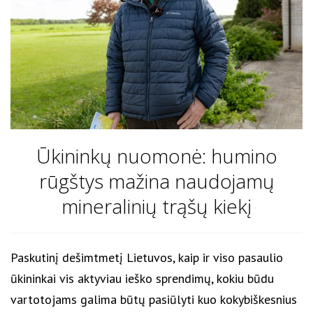
Ūkininkų nuomonė: humino
rūgštys mažina naudojamų
mineralinių trąšų kiekį
Paskutinį dešimtmetį Lietuvos, kaip ir viso pasaulio
ūkininkai vis aktyviau ieško sprendimų, kokiu būdu
vartotojams galima būtų pasiūlyti kuo kokybiškesnius