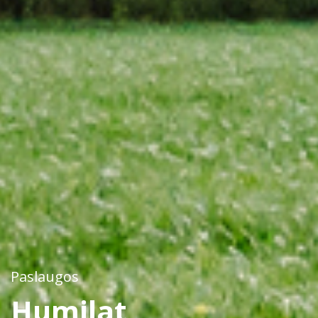
Paslaugos
Humilat