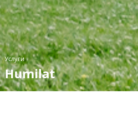
Услуги
Humilat
Препараты серии Humilat
ЭКОНОМИЧЕСКАЯ
ЭФФЕКТИВНОСТЬ И ЗАБОТА