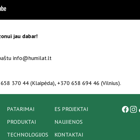
onui jau dabar!
 paštu info@humilat.lt
658 370 44 (Klaipėda), +370 658 694 46 (Vilnius).
PATARIMAI
ES PROJEKTAI
PRODUKTAI
NAUJIENOS
TECHNOLOGIJOS
KONTAKTAI