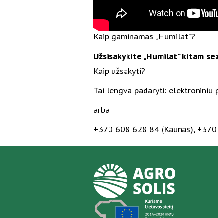
Kaip gaminamas „Humilat”?
Užsisakykite „Humilat” kitam sez
Kaip užsakyti?
Tai lengva padaryti: elektroniniu
arba
+370 608 628 84 (Kaunas), +370 