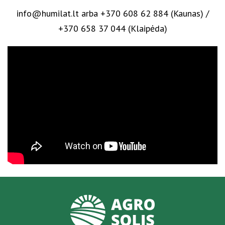
info@humilat.lt arba +370 608 62 884 (Kaunas) /
+370 658 37 044 (Klaipėda)