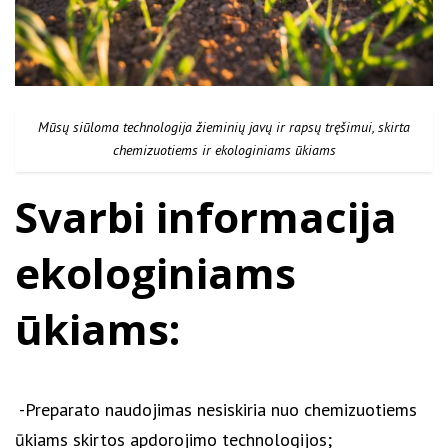
Mūsų siūloma technologija žieminių javų ir rapsų tręšimui, skirta
chemizuotiems ir ekologiniams ūkiams
Svarbi informacija
ekologiniams
ūkiams:
-Preparato naudojimas nesiskiria nuo chemizuotiems
ūkiams skirtos apdorojimo technologijos;