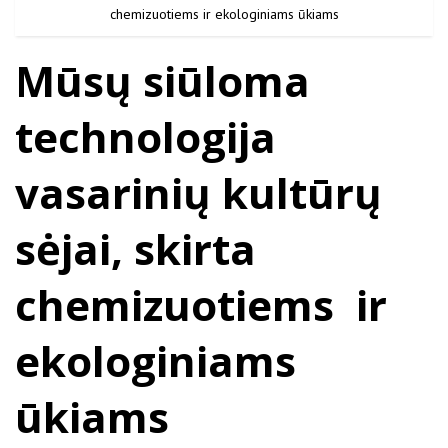
chemizuotiems ir ekologiniams ūkiams
Mūsų siūloma
technologija
vasarinių kultūrų
sėjai, skirta
chemizuotiems ir
ekologiniams
ūkiams