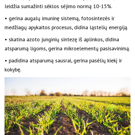
leidžia sumažinti sėklos sėjimo normą 10-15%.
• gerina augalų imuninę sistemą, fotosintezės ir
medžiagų apykaitos procesus, didina ląstelių energiją.
• skatina azoto junginių sintezę iš aplinkos, didina
atsparumą ligoms, gerina mikroelementų pasisavinimą.
• padidina atsparumą sausrai, gerina pasėlių kiekį ir
kokybę.