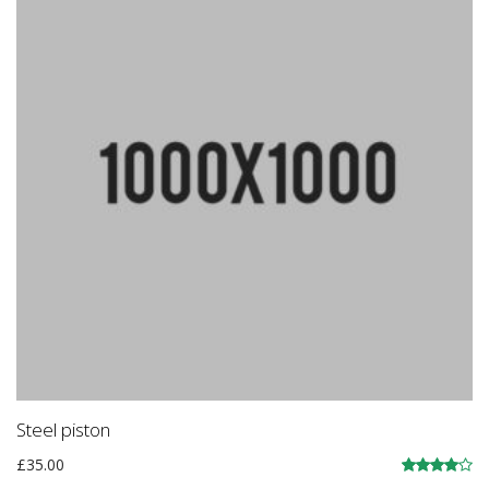
Steel piston
£
35.00
Įvertinimas: