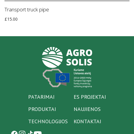
Transport truck pipe
£
15.00
PATARIMAI
ES PROJEKTAI
PRODUKTAI
NAUJIENOS
TECHNOLOGIJOS
KONTAKTAI