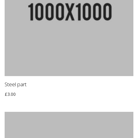
Steel part
£
3.00