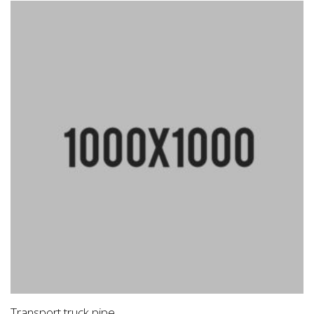
Transport truck pipe