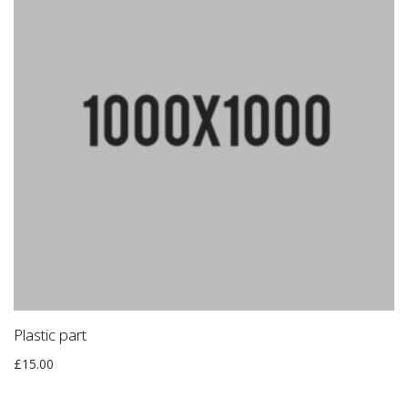
Plastic part
£
15.00