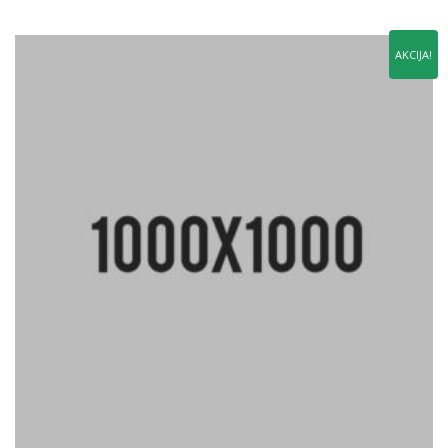
4.00
iš 5
AKCIJA!