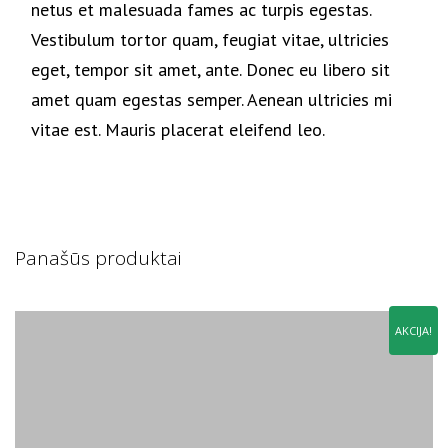
netus et malesuada fames ac turpis egestas.
Vestibulum tortor quam, feugiat vitae, ultricies
eget, tempor sit amet, ante. Donec eu libero sit
amet quam egestas semper. Aenean ultricies mi
vitae est. Mauris placerat eleifend leo.
Panašūs produktai
AKCIJA!