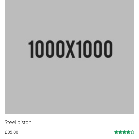
Steel piston
£
35.00
Įvertinimas: