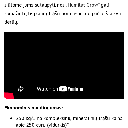
siūlome jums sutaupyti, nes „
Humilat Grow
” gali
sumažinti įterpiamų trąšų normas ir tuo pačiu išlaikyti
derlių.
Ekonominis naudingumas:
250 kg/1 ha kompleksinių mineralinių trąšų kaina
apie 250 eurų (vidurkis)*