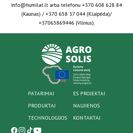
info@humilat.lt arba telefonu +370 608 628 84
(Kaunas) / +370 658 37 044 (Klaipėda)/
+37065869446 (Vilnius).
PATARIMAI
ES PROJEKTAI
PRODUKTAI
NAUJIENOS
TECHNOLOGIJOS
KONTAKTAI