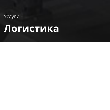
Услуги
Логистика
Удобство превыше всего
ОБЕСПЕЧИВАЕМ
ЭФФЕКТИВНУЮ
ЛОГИСТИКУ
Наша компания стремится к тому, чтобы
обеспечить клиентам эффективную логистику во
время международной торговли. Клиенты не